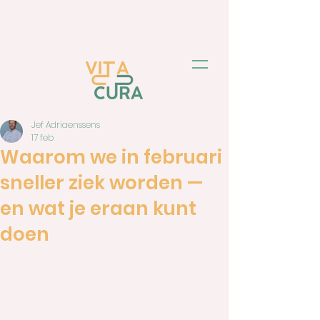
Jef Adriaenssens
17 feb
Waarom we in februari
sneller ziek worden —
en wat je eraan kunt
doen