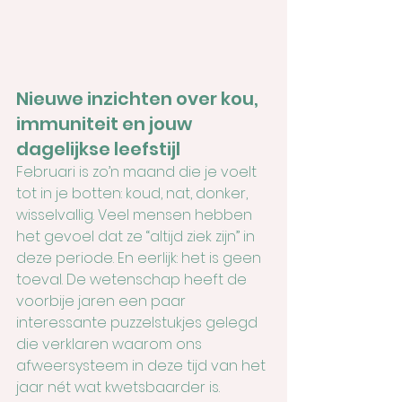
Nieuwe inzichten over kou, 
immuniteit en jouw 
dagelijkse leefstijl
Februari is zo’n maand die je voelt 
tot in je botten: koud, nat, donker, 
wisselvallig. Veel mensen hebben 
het gevoel dat ze “altijd ziek zijn” in 
deze periode. En eerlijk: het is geen 
toeval. De wetenschap heeft de 
voorbije jaren een paar 
interessante puzzelstukjes gelegd 
die verklaren waarom ons 
afweersysteem in deze tijd van het 
jaar nét wat kwetsbaarder is.