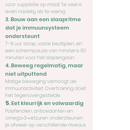
voor suppletie op maat. Te veel is 
even nadelig als te weinig.
3. Bouw aan een slaapritme 
dat je immuunsysteem 
ondersteunt
7–9 uur slaap, vaste bedtijden, en 
een schermpauze van minstens 60 
minuten voor het slapengaan.
4. Beweeg regelmatig, maar 
niet uitputtend
Matige beweging verhoogt de 
immuunactiviteit. Overtraining doet 
het tegenovergestelde.
5
. Eet kleurrijk en volwaardig
Polyfenolen, antioxidanten en 
omega‑3‑vetzuren ondersteunen 
je afweer op verschillende niveaus.