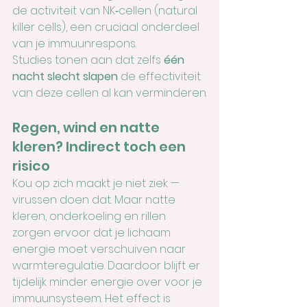
de activiteit van NK‑cellen (natural 
killer cells), een cruciaal onderdeel 
van je immuunrespons.
Studies tonen aan dat zelfs 
één 
nacht slecht slapen
 de effectiviteit 
van deze cellen al kan verminderen.
Regen, wind en natte 
kleren? Indirect toch een 
risico
Kou op zich maakt je niet ziek — 
virussen doen dat. Maar natte 
kleren, onderkoeling en rillen 
zorgen ervoor dat je lichaam 
energie moet verschuiven naar 
warmteregulatie. Daardoor blijft er 
tijdelijk minder energie over voor je 
immuunsysteem. Het effect is 