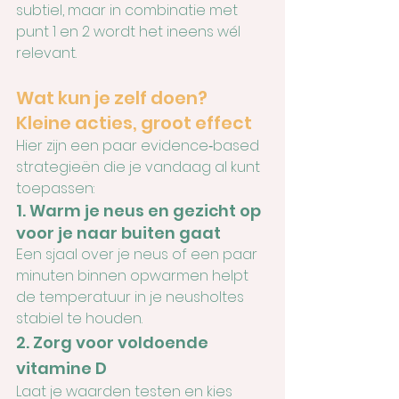
subtiel, maar in combinatie met 
punt 1 en 2 wordt het ineens wél 
relevant.
Wat kun je zelf doen? 
Kleine acties, groot effect
Hier zijn een paar evidence‑based 
strategieën die je vandaag al kunt 
toepassen:
1. Warm je neus en gezicht op 
voor je naar buiten gaat
Een sjaal over je neus of een paar 
minuten binnen opwarmen helpt 
de temperatuur in je neusholtes 
stabiel te houden.
2. Zorg voor voldoende 
vitamine D
Laat je waarden testen en kies 