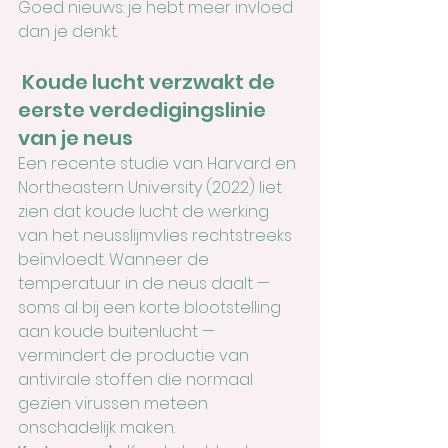
Goed nieuws: je hebt meer invloed 
dan je denkt.
 Koude lucht verzwakt de 
eerste verdedigingslinie 
van je neus
Een recente studie van Harvard en 
Northeastern University (2022) liet 
zien dat koude lucht de werking 
van het neusslijmvlies rechtstreeks 
beïnvloedt. Wanneer de 
temperatuur in de neus daalt — 
soms al bij een korte blootstelling 
aan koude buitenlucht — 
vermindert de productie van 
antivirale stoffen die normaal 
gezien virussen meteen 
onschadelijk maken.