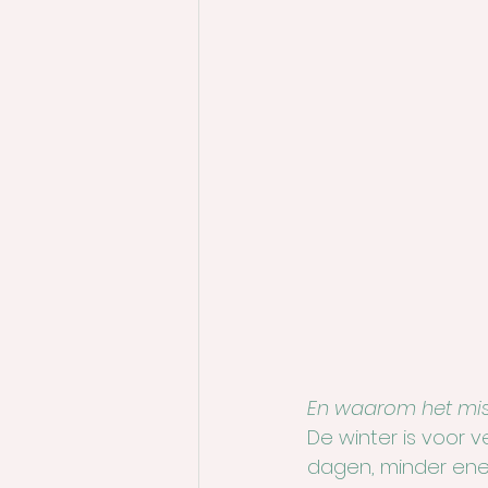
En waarom het miss
De winter is voor 
dagen, minder ener