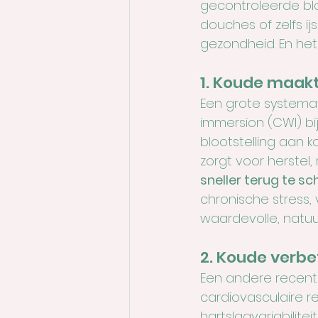
gecontroleerde blo
douches of zelfs i
gezondheid. En het
1. Koude maakt
Een grote systemat
immersion (CWI) bi
blootstelling aan 
zorgt voor herstel, 
sneller terug te s
chronische stress,
waardevolle, natuur
2. Koude verbet
Een andere recent
cardiovasculaire r
hartslagvariabilite