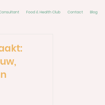
Consultant
Food & Health Club
Contact
Blog
aakt:
euw,
en