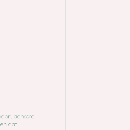
nden, donkere 
en dat 