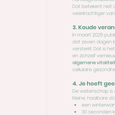
Dat betekent niet 
veerkrachtiger van
3. Koude verand
In maart 2025 publ
dat zeven dagen ko
versterkt. Dat is
en zichzelf vernieu
algemene vitaliteit
cellulaire gezondhe
4. Je hoeft ge
De wetenschap is d
Kleine, haalbare s
een winterwan
30 seconden 