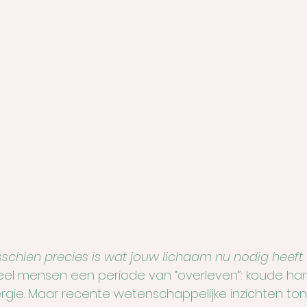
chien precies is wat jouw lichaam nu nodig heeft
veel mensen een periode van “overleven”: koude ha
gie. Maar recente wetenschappelijke inzichten ton