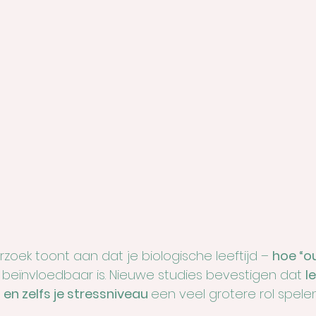
oek toont aan dat je biologische leeftijd – 
hoe “ou
k beïnvloedbaar is. Nieuwe studies bevestigen dat 
le
en zelfs je stressniveau 
een veel grotere rol spele